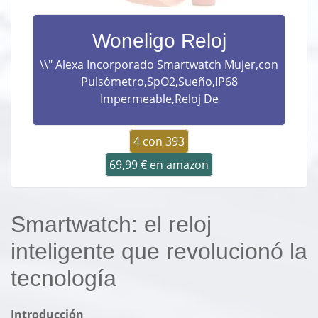
Woneligo Reloj
\\" Alexa Incorporado Smartwatch Mujer,con
Pulsómetro,SpO2,Sueño,IP68
Impermeable,Reloj De
4 con 393
69,99 € en amazon
Smartwatch: el reloj
inteligente que revolucionó la
tecnología
Introducción