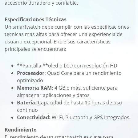
accesorio duradero y confiable.
Especificaciones Técnicas
Un smartwatch debe cumplir con las especificaciones
técnicas más altas para ofrecer una experiencia de
usuario excepcional. Entre sus características
principales se encuentran:
**Pantalla:**oled o LCD con resolución HD
Procesador:
Quad Core para un rendimiento
optimizado
Memoria RAM:
4 GB o más, suficiente para
almacenar aplicaciones y datos
Batería:
Capacidad de hasta 10 horas de uso
continuo
Conectividad:
Wi-Fi, Bluetooth y GPS integrados
Rendimiento
El rendimiento de un smartwatch es clave para