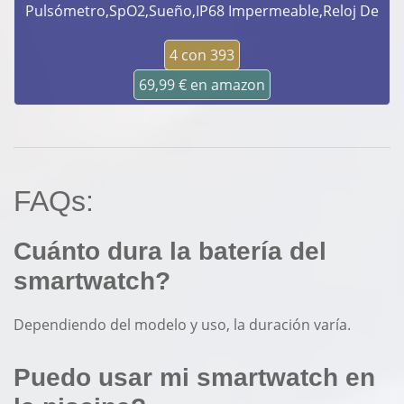
Pulsómetro,SpO2,Sueño,IP68 Impermeable,Reloj De
4 con 393
69,99 € en amazon
FAQs:
Cuánto dura la batería del
smartwatch?
Dependiendo del modelo y uso, la duración varía.
Puedo usar mi smartwatch en