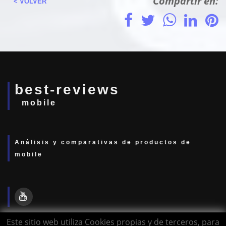
Compartir en:
< VOLVER
best-reviews
mobile
Análisis y comparativas de productos de
mobile
Este sitio web utiliza Cookies propias y de terceros, para