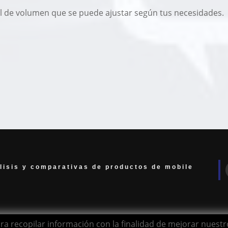
l de volumen que se puede ajustar según tus necesidades.
lisis y comparativas de productos de mobile
para recopilar información con la finalidad de mejorar nuest