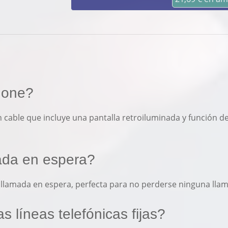
hone?
 cable que incluye una pantalla retroiluminada y función de
mada en espera?
de llamada en espera, perfecta para no perderse ninguna lla
s líneas telefónicas fijas?