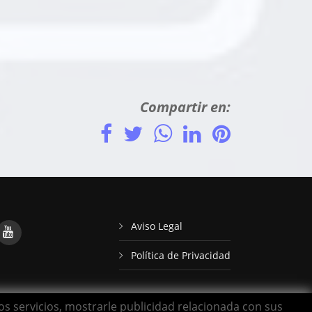
Compartir en:
Aviso Legal
Política de Privacidad
ros servicios, mostrarle publicidad relacionada con sus