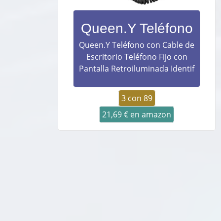
Queen.Y Teléfono
Queen.Y Teléfono con Cable de
Escritorio Teléfono Fijo con
Pantalla Retroiluminada Identif
3 con 89
21,69 € en amazon