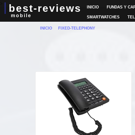
>
best-reviews
INICIO
FUNDAS Y CA
mobile
SMARTWATCHES
TEL
INICIO
FIXED-TELEPHONY