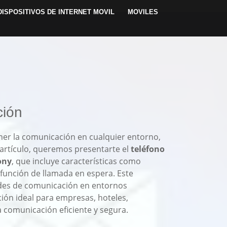
DISPOSITIVOS DE INTERNET MOVIL
MOVILES
ción
tener la comunicación en cualquier entorno,
e artículo, queremos presentarte el
teléfono
ony
, que incluye características como
 función de llamada en espera. Este
ades de comunicación en entornos
ción ideal para empresas, hoteles,
 comunicación eficiente y segura.