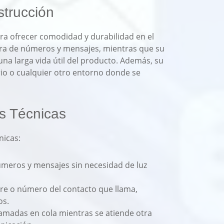
trucción
ara ofrecer comodidad y durabilidad en el
ctura de números y mensajes, mientras que su
una larga vida útil del producto. Además, su
io o cualquier otro entorno donde se
s Técnicas
nicas:
números y mensajes sin necesidad de luz
re o número del contacto que llama,
os.
llamadas en cola mientras se atiende otra