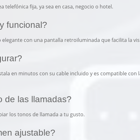
a telefónica fija, ya sea en casa, negocio o hotel.
y funcional?
elegante con una pantalla retroiluminada que facilita la vis
igurar?
ala en minutos con su cable incluido y es compatible con la
o de las llamadas?
biar los tonos de llamada a tu gusto.
men ajustable?