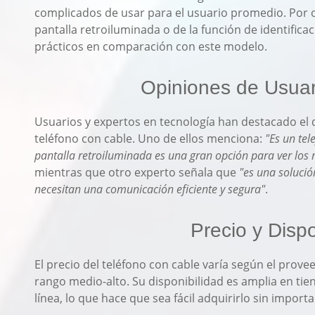
complicados de usar para el usuario promedio. Por ot
pantalla retroiluminada o de la función de identific
prácticos en comparación con este modelo.
Opiniones de Usuar
Usuarios y expertos en tecnología han destacado el di
teléfono con cable. Uno de ellos menciona:
"Es un tel
pantalla retroiluminada es una gran opción para ver los
mientras que otro experto señala que
"es una solució
necesitan una comunicación eficiente y segura"
.
Precio y Dispo
El precio del teléfono con cable varía según el prov
rango medio-alto. Su disponibilidad es amplia en tien
línea, lo que hace que sea fácil adquirirlo sin impor