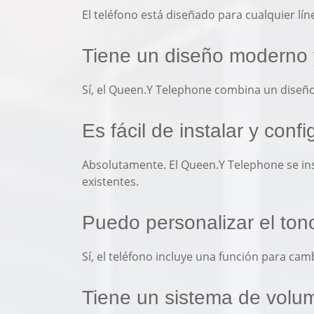
El teléfono está diseñado para cualquier líne
Tiene un diseño moderno 
Sí, el Queen.Y Telephone combina un diseño 
Es fácil de instalar y conf
Absolutamente. El Queen.Y Telephone se inst
existentes.
Puedo personalizar el ton
Sí, el teléfono incluye una función para cam
Tiene un sistema de volu