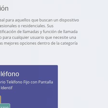
ión
deal para aquellos que buscan un dispositivo
sionales o residenciales. Sus
tificación de llamadas y función de llamada
co para cualquier usuario que necesite una
las mejores opciones dentro de la categoría
léfono
rio Teléfono Fijo con Pantalla
Identif
mazon