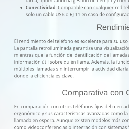
tarea, optimizando la gestión de tiempo y comu
Conectividad
: Compatible con cualquier red tel
solo un cable USB o RJ-11 en caso de configura
Rendimi
El rendimiento del teléfono es excelente para su uso
La pantalla retroiluminada garantiza una visualizaci
mientras que la función de identificación de llamadas
información útil sobre quién llama. Además, la func
múltiples llamadas sin interrumpir la actividad diaria
donde la eficiencia es clave.
Comparativa con 
En comparación con otros teléfonos fijos del mercad
ergonómico y sus características avanzadas como la 
llamada en espera. Aunque existen modelos más comp
como videoconferencias o integración con sistemas V