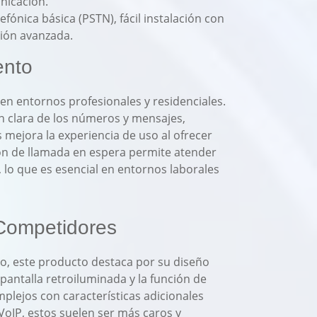
nicación.
efónica básica (PSTN), fácil instalación con
ción avanzada.
ento
 en entornos profesionales y residenciales.
ón clara de los números y mensajes,
 mejora la experiencia de uso al ofrecer
ión de llamada en espera permite atender
, lo que es esencial en entornos laborales
Competidores
o, este producto destaca por su diseño
pantalla retroiluminada y la función de
lejos con características adicionales
oIP, estos suelen ser más caros y