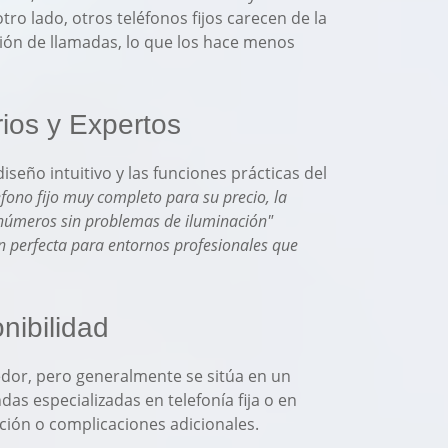
ro lado, otros teléfonos fijos carecen de la
ación de llamadas, lo que los hace menos
ios y Expertos
seño intuitivo y las funciones prácticas del
efono fijo muy completo para su precio, la
 números sin problemas de iluminación"
n perfecta para entornos profesionales que
nibilidad
eedor, pero generalmente se sitúa en un
das especializadas en telefonía fija o en
tación o complicaciones adicionales.