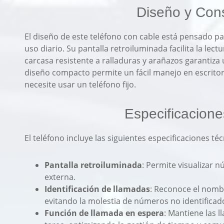
Diseño y Cons
El diseño de este teléfono con cable está pensado p
uso diario. Su pantalla retroiluminada facilita la le
carcasa resistente a ralladuras y arañazos garantiza 
diseño compacto permite un fácil manejo en escritor
necesite usar un teléfono fijo.
Especificacione
El teléfono incluye las siguientes especificaciones téc
Pantalla retroiluminada
: Permite visualizar 
externa.
Identificación de llamadas
: Reconoce el nomb
evitando la molestia de números no identificad
Función de llamada en espera
: Mantiene las 