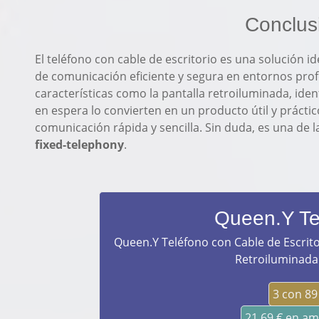
Conclus
El teléfono con cable de escritorio es una solución i
de comunicación eficiente y segura en entornos profe
características como la pantalla retroiluminada, iden
en espera lo convierten en un producto útil y prácti
comunicación rápida y sencilla. Sin duda, es una de 
fixed-telephony
.
Queen.Y Te
Queen.Y Teléfono con Cable de Escrito
Retroiluminada 
3 con 89
21,69 € en a